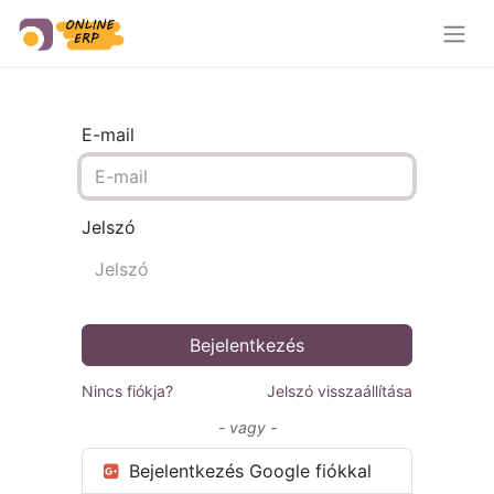
E-mail
Jelszó
Bejelentkezés
Nincs fiókja?
Jelszó visszaállítása
- vagy -
Bejelentkezés Google fiókkal