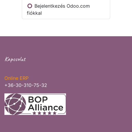
Bejelentkezés Odoo.com
fiókkal
Kapcsolat
Online ERP
+36-30-310-75-32